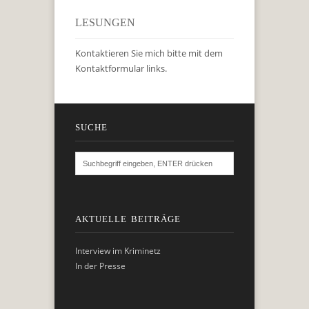
LESUNGEN
Kontaktieren Sie mich bitte mit dem
Kontaktformular links.
SUCHE
AKTUELLE BEITRÄGE
Interview im Kriminetz
In der Presse