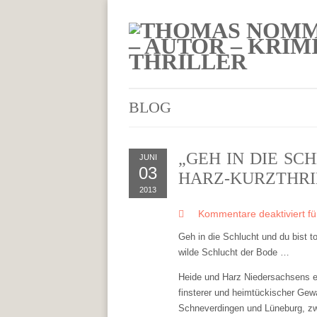
BLOG
„GEH IN DIE SC
JUNI
03
HARZ-KURZTHRI
2013
Kommentare deaktiviert
fü
Geh in die Schlucht und du bist 
wilde Schlucht der Bode …
Heide und Harz Niedersachsens e
finsterer und heimtückischer Gew
Schneverdingen und Lüneburg, zw