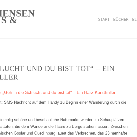
START
BÜCHER
B
HLUCHT UND DU BIST TOT“ – EIN
LLER
r „Geh in die Schlucht und du bist tot“ – Ein Harz-Kurzthriller
tot: SMS Nachricht auf dem Handy zu Beginn einer Wanderung durch die
inmalig schöne und beschauliche Naturparks werden zu Schauplätzen
alttaten, die dem Wanderer die Haare zu Berge stehen lassen. Zwischen
ischen Goslar und Quedlinburg lauert das Verbrechen, das 23 namhafte