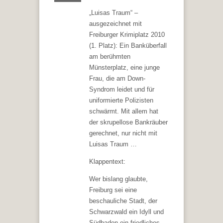
„Luisas Traum“ –
ausgezeichnet mit
Freiburger Krimiplatz 2010
(1. Platz): Ein Banküberfall
am berühmten
Münsterplatz, eine junge
Frau, die am Down-
Syndrom leidet und für
uniformierte Polizisten
schwärmt. Mit allem hat
der skrupellose Bankräuber
gerechnet, nur nicht mit
Luisas Traum …
Klappentext:
Wer bislang glaubte,
Freiburg sei eine
beschauliche Stadt, der
Schwarzwald ein Idyll und
Südbaden ein friedliches