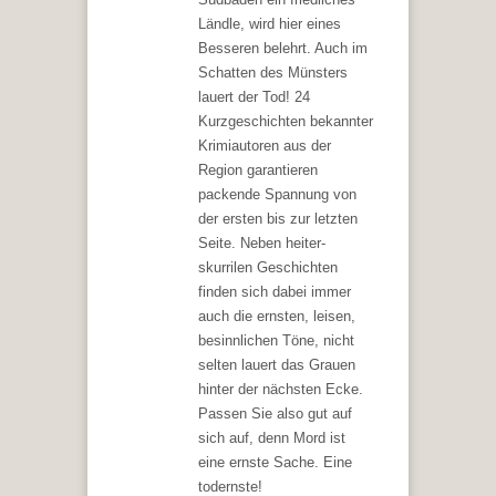
Ländle, wird hier eines
Besseren belehrt. Auch im
Schatten des Münsters
lauert der Tod! 24
Kurzgeschichten bekannter
Krimiautoren aus der
Region garantieren
packende Spannung von
der ersten bis zur letzten
Seite. Neben heiter-
skurrilen Geschichten
finden sich dabei immer
auch die ernsten, leisen,
besinnlichen Töne, nicht
selten lauert das Grauen
hinter der nächsten Ecke.
Passen Sie also gut auf
sich auf, denn Mord ist
eine ernste Sache. Eine
todernste!