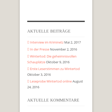
AKTUELLE BEITRÄGE
Interview im Kriminetz
Mai 2, 2017
In der Presse
November 2, 2016
Wintertod: Die geheimnisvollen
Schauplätze
Oktober 9, 2016
Erste Leserstimmen zu Wintertod
Oktober 3, 2016
Leseprobe Wintertod online
August
24, 2016
AKTUELLE KOMMENTARE