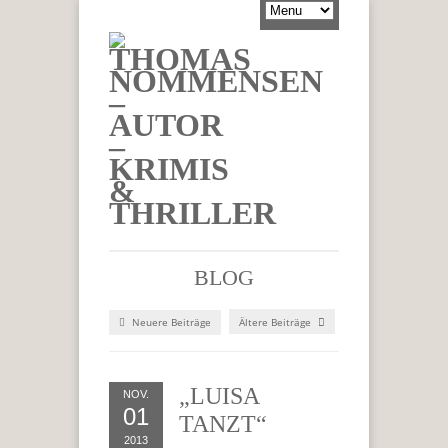
BLOG
Neuere Beiträge
Ältere Beiträge
„LUISA
NOV.
01
TANZT“
2013