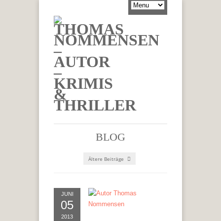
BLOG
Ältere Beiträge
JUNI
05
2013