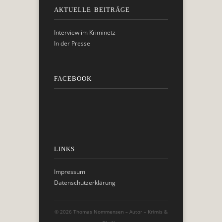
AKTUELLE BEITRÄGE
Interview im Kriminetz
In der Presse
FACEBOOK
LINKS
Impressum
Datenschutzerklärung
© 2026 Thomas Nommensen – Autor – Krimis &