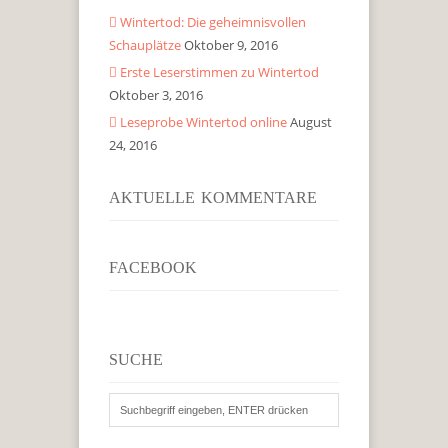
Wintertod: Die geheimnisvollen
Schauplätze
Oktober 9, 2016
Erste Leserstimmen zu Wintertod
Oktober 3, 2016
Leseprobe Wintertod online
August
24, 2016
AKTUELLE KOMMENTARE
FACEBOOK
SUCHE