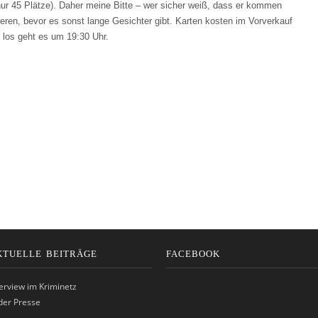
ur 45 Plätze). Daher meine Bitte – wer sicher weiß, dass er kommen
vieren, bevor es sonst lange Gesichter gibt. Karten kosten im Vorverkauf
 los geht es um 19:30 Uhr.
KTUELLE BEITRÄGE
FACEBOOK
terview im Kriminetz
 der Presse