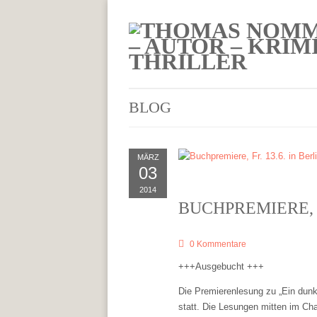
BLOG
MÄRZ
03
2014
BUCHPREMIERE, F
0 Kommentare
+++Ausgebucht +++
Die Premierenlesung zu „Ein dunk
statt. Die Lesungen mitten im Cha