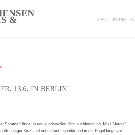
START
BÜCHER
B
R. 13.6. IN BERLIN
er Sommer“ findet in der wundervollen Krimibuchhandlung „Miss Marple“
rlottenburger Kiez sind schon fast legendär und in der Regel lange vor