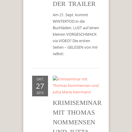
DER TRAILER
Am 21. Sept. kommt
WINTERTOD in die
Buchläden. LUST auf einen
kleinen VORGESCHMACK
via VIDEO? Die ersten
Seiten – GELESEN von mir
selbst:
OKT.
27
2015
KRIMISEMINAR
MIT THOMAS
NOMMENSEN
UND JUTTA