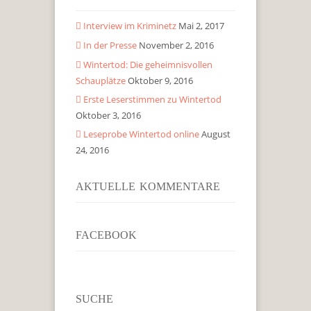
Interview im Kriminetz
Mai 2, 2017
In der Presse
November 2, 2016
Wintertod: Die geheimnisvollen
Schauplätze
Oktober 9, 2016
Erste Leserstimmen zu Wintertod
Oktober 3, 2016
Leseprobe Wintertod online
August
24, 2016
AKTUELLE KOMMENTARE
FACEBOOK
SUCHE