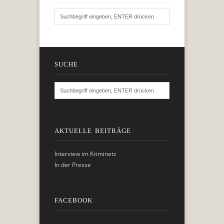
SUCHE
AKTUELLE BEITRÄGE
Interview im Kriminetz
In der Presse
FACEBOOK