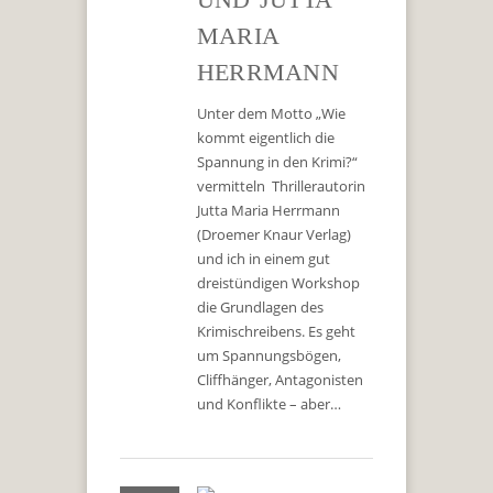
MARIA
HERRMANN
Unter dem Motto „Wie
kommt eigentlich die
Spannung in den Krimi?“
vermitteln Thrillerautorin
Jutta Maria Herrmann
(Droemer Knaur Verlag)
und ich in einem gut
dreistündigen Workshop
die Grundlagen des
Krimischreibens. Es geht
um Spannungsbögen,
Cliffhänger, Antagonisten
und Konflikte – aber…