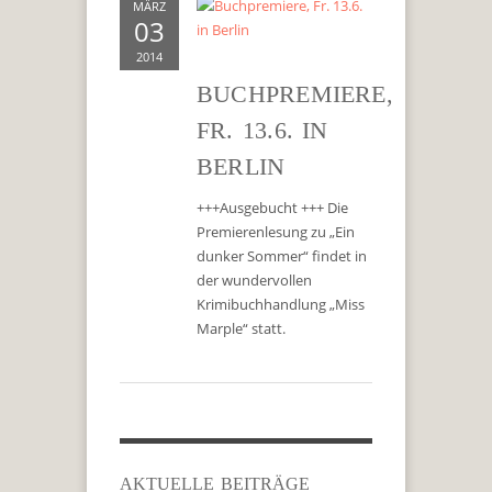
MÄRZ
03
2014
BUCHPREMIERE,
FR. 13.6. IN
BERLIN
+++Ausgebucht +++ Die
Premierenlesung zu „Ein
dunker Sommer“ findet in
der wundervollen
Krimibuchhandlung „Miss
Marple“ statt.
AKTUELLE BEITRÄGE