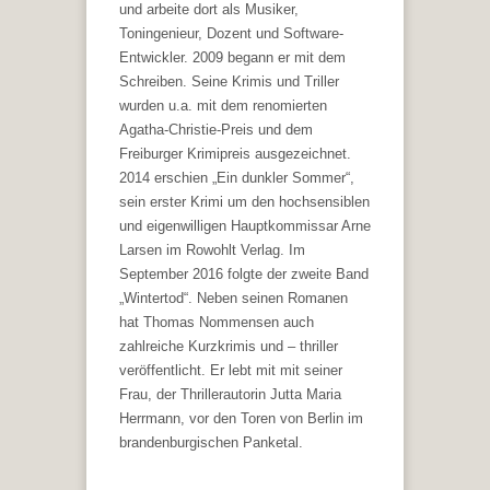
und arbeite dort als Musiker,
Toningenieur, Dozent und Software-
Entwickler. 2009 begann er mit dem
Schreiben. Seine Krimis und Triller
wurden u.a. mit dem renomierten
Agatha-Christie-Preis und dem
Freiburger Krimipreis ausgezeichnet.
2014 erschien „Ein dunkler Sommer“,
sein erster Krimi um den hochsensiblen
und eigenwilligen Hauptkommissar Arne
Larsen im Rowohlt Verlag. Im
September 2016 folgte der zweite Band
„Wintertod“. Neben seinen Romanen
hat Thomas Nommensen auch
zahlreiche Kurzkrimis und – thriller
veröffentlicht. Er lebt mit mit seiner
Frau, der Thrillerautorin Jutta Maria
Herrmann, vor den Toren von Berlin im
brandenburgischen Panketal.