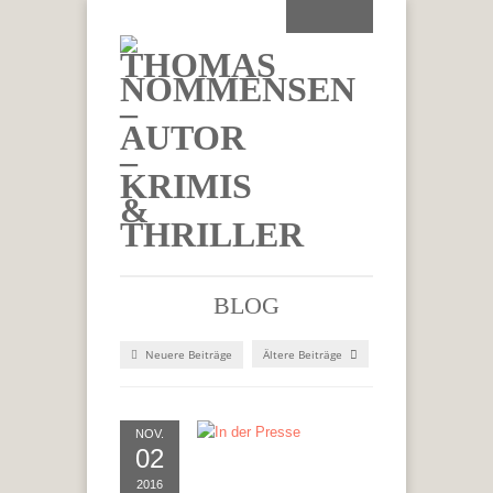
BLOG
Neuere Beiträge
Ältere Beiträge
NOV.
02
2016