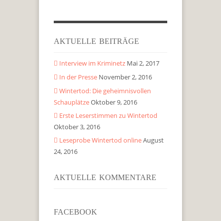
AKTUELLE BEITRÄGE
Interview im Kriminetz
Mai 2, 2017
In der Presse
November 2, 2016
Wintertod: Die geheimnisvollen
Schauplätze
Oktober 9, 2016
Erste Leserstimmen zu Wintertod
Oktober 3, 2016
Leseprobe Wintertod online
August
24, 2016
AKTUELLE KOMMENTARE
FACEBOOK