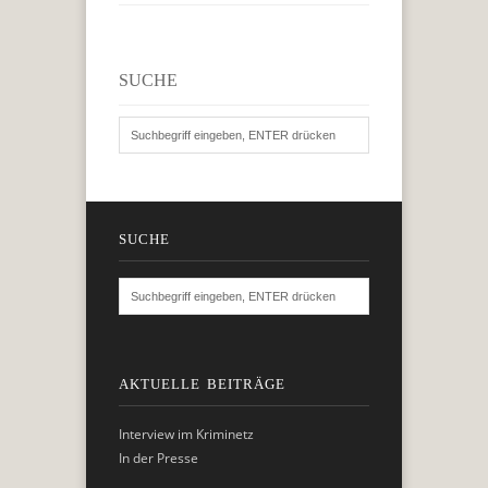
SUCHE
SUCHE
AKTUELLE BEITRÄGE
Interview im Kriminetz
In der Presse