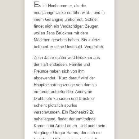
E
s ist Hochsommer, als die
neunjährige Ulrike entführt wird – und in
ihrem Gefängnis umkommt. Schnell
findet sich ein Verdächtiger: Zeugen
wollen Jens Brückner mit dem
Mädchen gesehen haben. Bis zuletzt
beteuert er seine Unschuld. Vergeblich.
Zehn Jahre später wird Brückner aus
der Haft entlassen. Familie und
Freunde haben sich von ihm
abgewendet. Kurz darauf wird der
Hauptbelastungszeuge von damals
ermordet aufgefunden. Anonyme
Drohbriefe kursieren und Brückner
scheint plötzlich spurlos
verschwunden. Ein Racheakt? Zu
naheliegend, findet der ermittelnde
Kommissar Arne Larsen. Und auch sein
Vorgänger Gregor Harms, der sich die