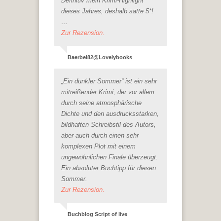
Definitiv mein Krimi-Highlight
dieses Jahres, deshalb satte 5*!
…
Zur Rezension.
Baerbel82@Lovelybooks
„Ein dunkler Sommer“ ist ein sehr
mitreißender Krimi, der vor allem
durch seine atmosphärische
Dichte und den ausdrucksstarken,
bildhaften Schreibstil des Autors,
aber auch durch einen sehr
komplexen Plot mit einem
ungewöhnlichen Finale überzeugt.
Ein absoluter Buchtipp für diesen
Sommer.
Zur Rezension.
Buchblog Script of live