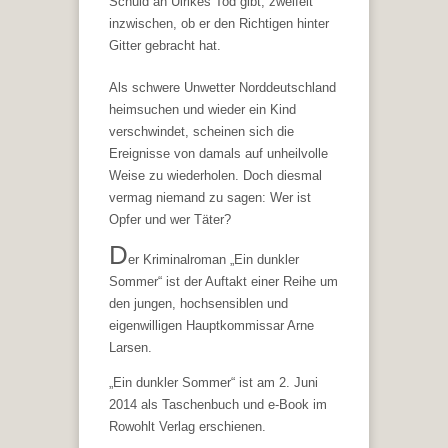
Schuld an Ulrikes Tod gibt, zweifelt
inzwischen, ob er den Richtigen hinter
Gitter gebracht hat.
Als schwere Unwetter Norddeutschland
heimsuchen und wieder ein Kind
verschwindet, scheinen sich die
Ereignisse von damals auf unheilvolle
Weise zu wiederholen. Doch diesmal
vermag niemand zu sagen: Wer ist
Opfer und wer Täter?
D
er Kriminalroman „Ein dunkler
Sommer“ ist der Auftakt einer Reihe um
den jungen, hochsensiblen und
eigenwilligen Hauptkommissar Arne
Larsen.
„Ein dunkler Sommer“ ist am 2. Juni
2014 als Taschenbuch und e-Book im
Rowohlt Verlag erschienen.