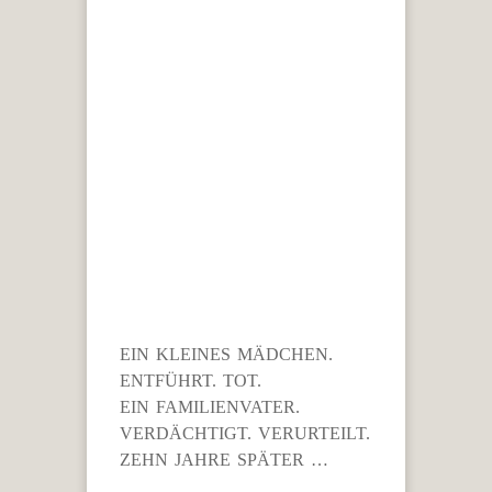
EIN KLEINES MÄDCHEN.
ENTFÜHRT. TOT.
EIN FAMILIENVATER.
VERDÄCHTIGT. VERURTEILT.
ZEHN JAHRE SPÄTER …