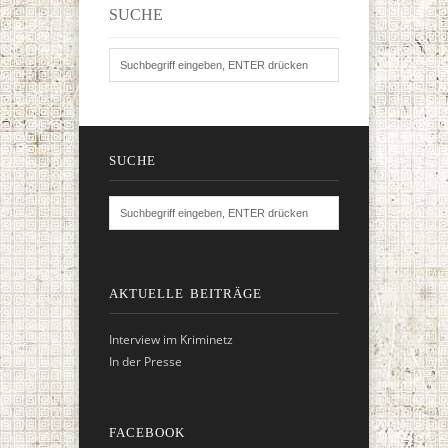
SUCHE
SUCHE
AKTUELLE BEITRÄGE
Interview im Kriminetz
In der Presse
FACEBOOK