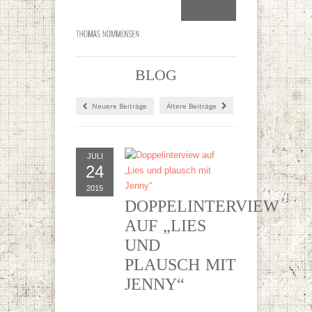
BLOG
Neuere Beiträge
Ältere Beiträge
JULI
24
2015
DOPPELINTERVIEW
AUF „LIES
UND
PLAUSCH MIT
JENNY“